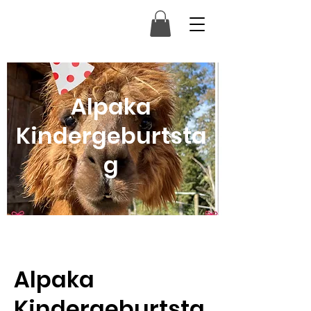
Alpaka
Kindergeburtsta
g
Alpaka
Kindergeburtsta