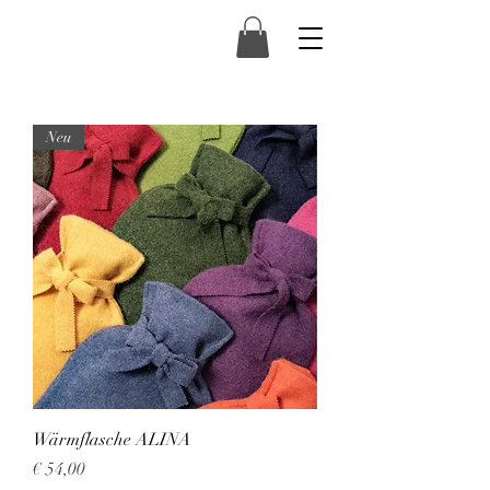
Neu
Wärmflasche ALINA
Preis
€ 54,00